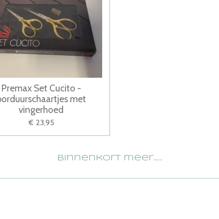
Premax Set Cucito -
borduurschaartjes met
vingerhoed
€ 23,95
Binnenkort meer......