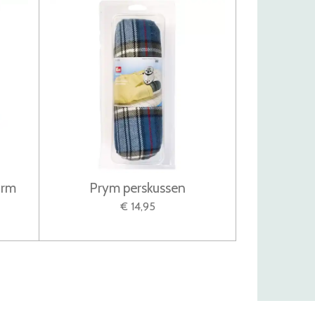
orm
Prym perskussen
€ 14,95