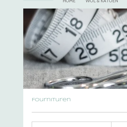
HOME
WOL & KATOEN
Fournituren