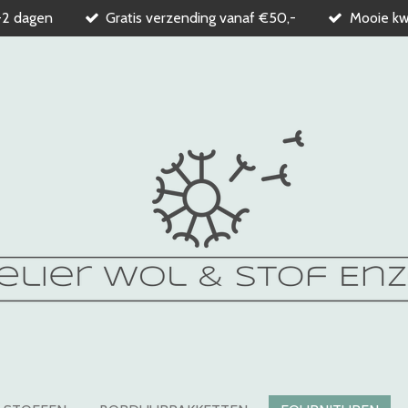
-2 dagen
Gratis verzending vanaf €50,-
Mooie kwa