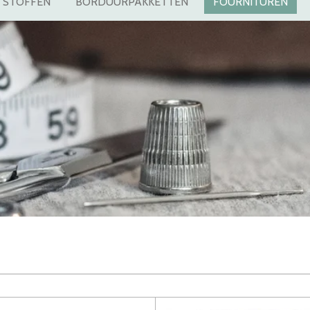
STOFFEN
BORDUURPAKKETTEN
FOURNITUREN