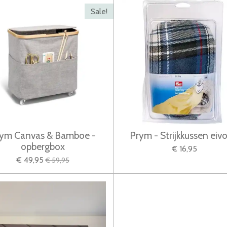
Sale!
ym Canvas & Bamboe -
Prym - Strijkkussen eiv
opbergbox
€ 16,95
€ 49,95
€ 59,95