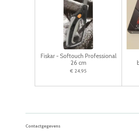
Fiskar - Softouch Professional
26 cm
€ 24,95
Contactgegevens