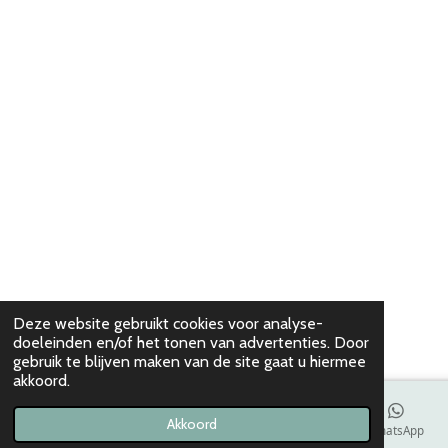
Deze website gebruikt cookies voor analyse-
doeleinden en/of het tonen van advertenties. Door
gebruik te blijven maken van de site gaat u hiermee
akkoord.
Akkoord
E-mailadres
WhatsApp