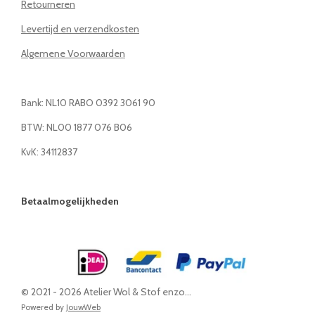
Retourneren
Levertijd en verzendkosten
Algemene Voorwaarden
Bank: NL10 RABO 0392 3061 90
BTW: NL00 1877 076 B06
KvK: 34112837
Betaalmogelijkheden
© 2021 - 2026 Atelier Wol & Stof enzo...
Powered by
JouwWeb