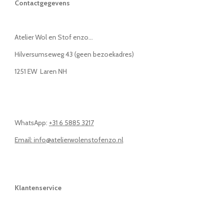
Contactgegevens
Atelier Wol en Stof enzo...
Hilversumseweg 43 (geen bezoekadres)
1251 EW Laren NH
WhatsApp:
+31 6 5885 3217
Email: info@atelierwolenstofenzo.nl
Klantenservice