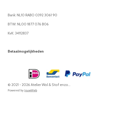
Bank: NL10 RABO 0392 3061 90
BTW: NL00 1877 076 B06
KvK: 34112837
Betaalmogelijkheden
© 2021 - 2026 Atelier Wol & Stof enzo...
Powered by
JouwWeb