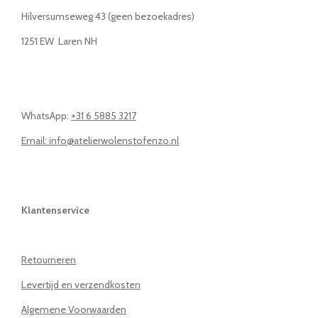
Hilversumseweg 43 (geen bezoekadres)
1251 EW Laren NH
WhatsApp:
+31 6 5885 3217
Email: info@atelierwolenstofenzo.nl
Klantenservice
Retourneren
Levertijd en verzendkosten
Algemene Voorwaarden