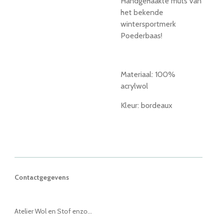
Handgehaakte muts van
het bekende
wintersportmerk
Poederbaas!
Materiaal: 100%
acrylwol
Kleur: bordeaux
Contactgegevens
Atelier Wol en Stof enzo...