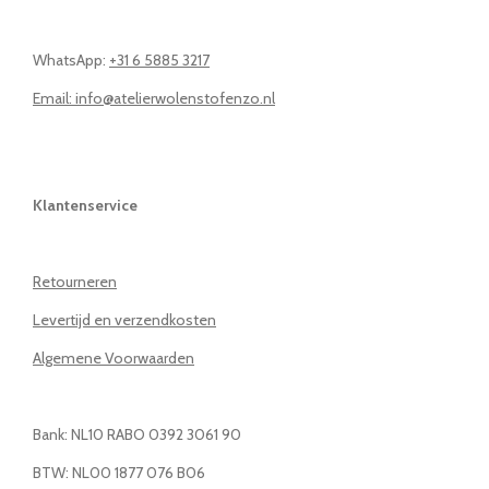
WhatsApp:
+31 6 5885 3217
Email: info@atelierwolenstofenzo.nl
Klantenservice
Retourneren
Levertijd en verzendkosten
Algemene Voorwaarden
Bank: NL10 RABO 0392 3061 90
BTW: NL00 1877 076 B06