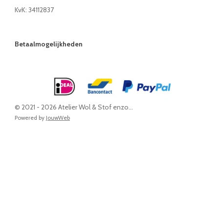
KvK: 34112837
Betaalmogelijkheden
© 2021 - 2026 Atelier Wol & Stof enzo...
Powered by
JouwWeb