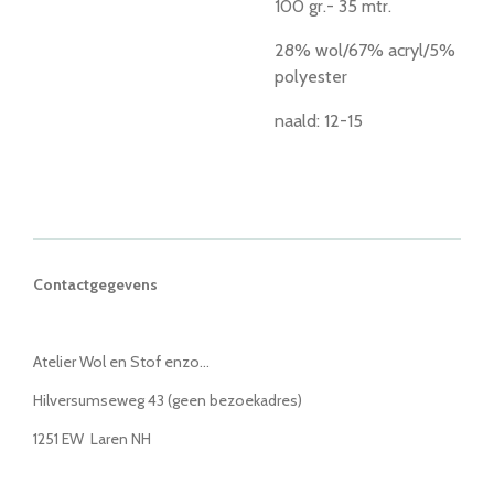
100 gr.- 35 mtr.
28% wol/67% acryl/5%
polyester
naald: 12-15
Contactgegevens
Atelier Wol en Stof enzo...
Hilversumseweg 43 (geen bezoekadres)
1251 EW Laren NH