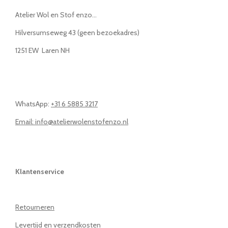
Atelier Wol en Stof enzo...
Hilversumseweg 43 (geen bezoekadres)
1251 EW Laren NH
WhatsApp:
+31 6 5885 3217
Email: info@atelierwolenstofenzo.nl
Klantenservice
Retourneren
Levertijd en verzendkosten