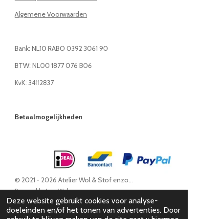
Algemene Voorwaarden
Bank: NL10 RABO 0392 3061 90
BTW: NL00 1877 076 B06
KvK: 34112837
Betaalmogelijkheden
© 2021 - 2026 Atelier Wol & Stof enzo...
Powered by
JouwWeb
Deze website gebruikt cookies voor analyse-
doeleinden en/of het tonen van advertenties. Door