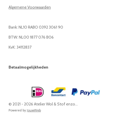
Algemene Voorwaarden
Bank: NL10 RABO 0392 3061 90
BTW: NL00 1877 076 B06
KvK: 34112837
Betaalmogelijkheden
© 2021 - 2026 Atelier Wol & Stof enzo...
Powered by
JouwWeb