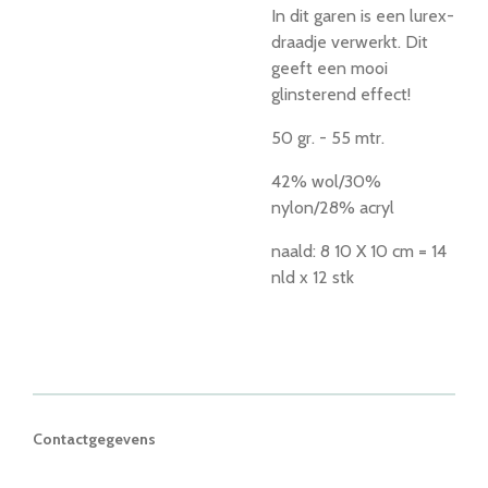
In dit garen is een lurex-
draadje verwerkt. Dit
geeft een mooi
glinsterend effect!
50 gr. - 55 mtr.
42% wol/30%
nylon/28% acryl
naald: 8 10 X 10 cm = 14
nld x 12 stk
Contactgegevens