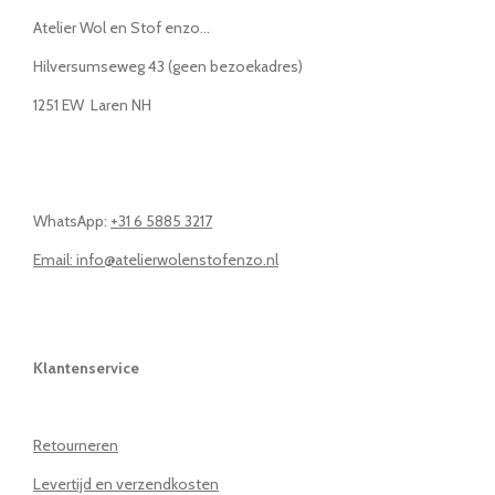
Atelier Wol en Stof enzo...
Hilversumseweg 43 (geen bezoekadres)
1251 EW Laren NH
WhatsApp:
+31 6 5885 3217
Email: info@atelierwolenstofenzo.nl
Klantenservice
Retourneren
Levertijd en verzendkosten