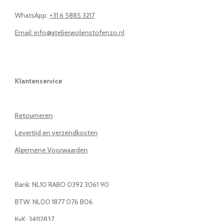
WhatsApp:
+31 6 5885 3217
Email: info@atelierwolenstofenzo.nl
Klantenservice
Retourneren
Levertijd en verzendkosten
Algemene Voorwaarden
Bank: NL10 RABO 0392 3061 90
BTW: NL00 1877 076 B06
KvK: 34112837