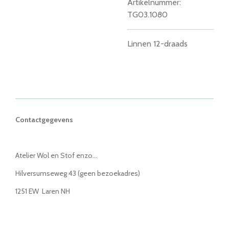
Artikelnummer:
TG03.1080
Linnen 12-draads
Contactgegevens
Atelier Wol en Stof enzo...
Hilversumseweg 43 (geen bezoekadres)
1251 EW Laren NH