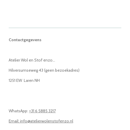
Contactgegevens
Atelier Wol en Stof enzo...
Hilversumseweg 43 (geen bezoekadres)
1251 EW Laren NH
WhatsApp:
+31 6 5885 3217
Email: info@atelierwolenstofenzo.nl