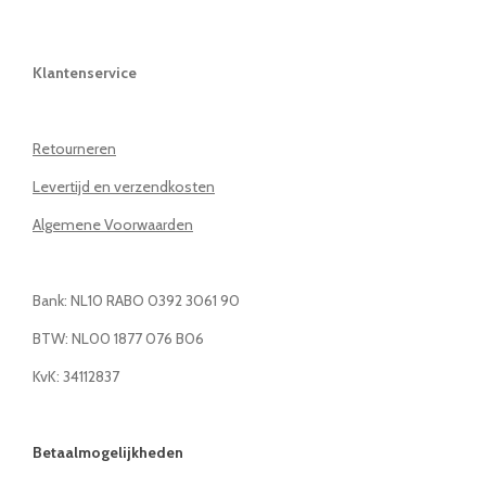
Klantenservice
Retourneren
Levertijd en verzendkosten
Algemene Voorwaarden
Bank: NL10 RABO 0392 3061 90
BTW: NL00 1877 076 B06
KvK: 34112837
Betaalmogelijkheden