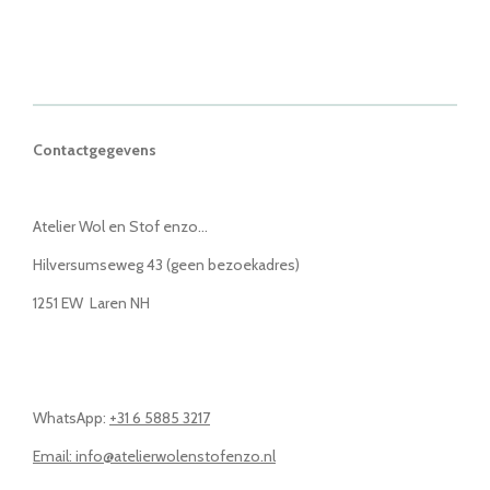
Contactgegevens
Atelier Wol en Stof enzo...
Hilversumseweg 43 (geen bezoekadres)
1251 EW Laren NH
WhatsApp:
+31 6 5885 3217
Email: info@atelierwolenstofenzo.nl