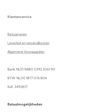
Klantenservice
Retourneren
Levertijd en verzendkosten
Algemene Voorwaarden
Bank: NL10 RABO 0392 3061 90
BTW: NL00 1877 076 B06
KvK: 34112837
Betaalmogelijkheden