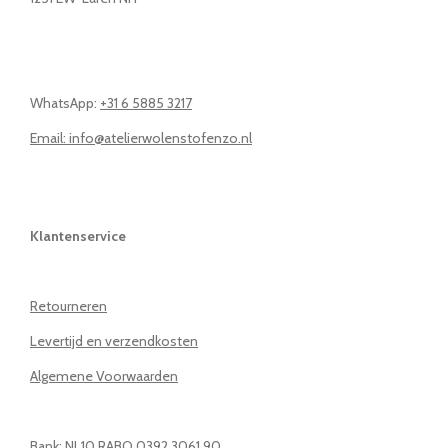
WhatsApp:
+31 6 5885 3217
Email: info@atelierwolenstofenzo.nl
Klantenservice
Retourneren
Levertijd en verzendkosten
Algemene Voorwaarden
Bank: NL10 RABO 0392 3061 90