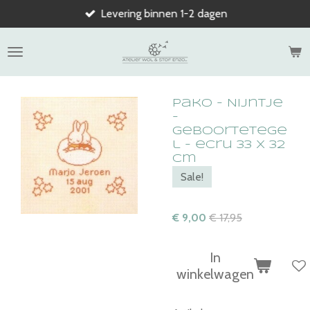
Levering binnen 1-2 dagen
Ga
direct
naar
de
hoofdinhoud
Pako - Nijntje
-
Geboortetege
l - ecru 33 x 32
cm
Sale!
€ 9,00
€ 17,95
In
winkelwagen