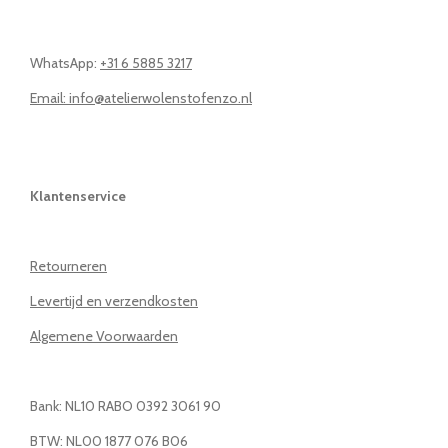
WhatsApp:
+31 6 5885 3217
Email: info@atelierwolenstofenzo.nl
Klantenservice
Retourneren
Levertijd en verzendkosten
Algemene Voorwaarden
Bank: NL10 RABO 0392 3061 90
BTW: NL00 1877 076 B06