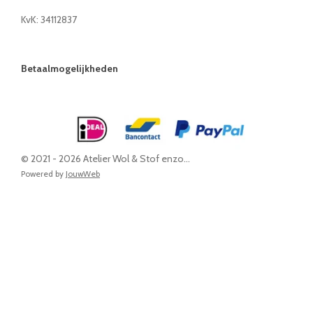
KvK: 34112837
Betaalmogelijkheden
© 2021 - 2026 Atelier Wol & Stof enzo...
Powered by
JouwWeb