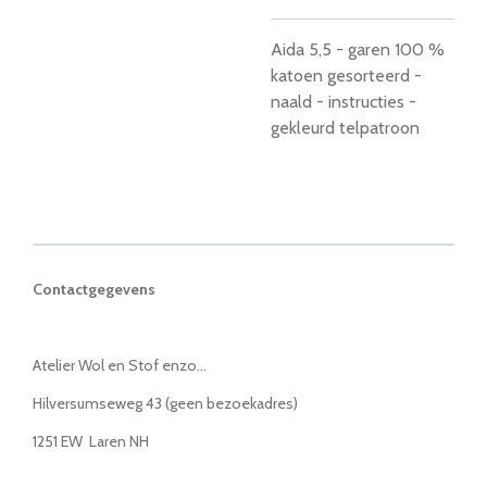
Aida 5,5 - garen 100 %
katoen gesorteerd -
naald - instructies -
gekleurd telpatroon
Contactgegevens
Atelier Wol en Stof enzo...
Hilversumseweg 43 (geen bezoekadres)
1251 EW Laren NH