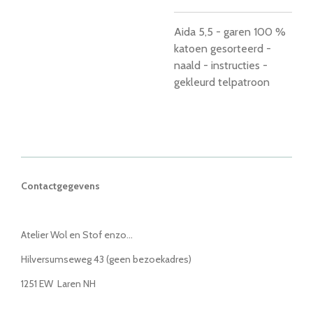
Aida 5,5 - garen 100 %
katoen gesorteerd -
naald - instructies -
gekleurd telpatroon
Contactgegevens
Atelier Wol en Stof enzo...
Hilversumseweg 43 (geen bezoekadres)
1251 EW Laren NH