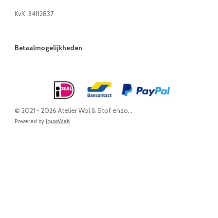
KvK: 34112837
Betaalmogelijkheden
© 2021 - 2026 Atelier Wol & Stof enzo...
Powered by
JouwWeb