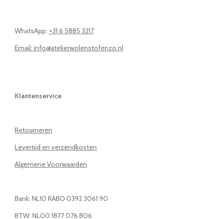
WhatsApp:
+31 6 5885 3217
Email: info@atelierwolenstofenzo.nl
Klantenservice
Retourneren
Levertijd en verzendkosten
Algemene Voorwaarden
Bank: NL10 RABO 0392 3061 90
BTW: NL00 1877 076 B06