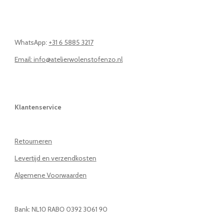
WhatsApp:
+31 6 5885 3217
Email: info@atelierwolenstofenzo.nl
Klantenservice
Retourneren
Levertijd en verzendkosten
Algemene Voorwaarden
Bank: NL10 RABO 0392 3061 90