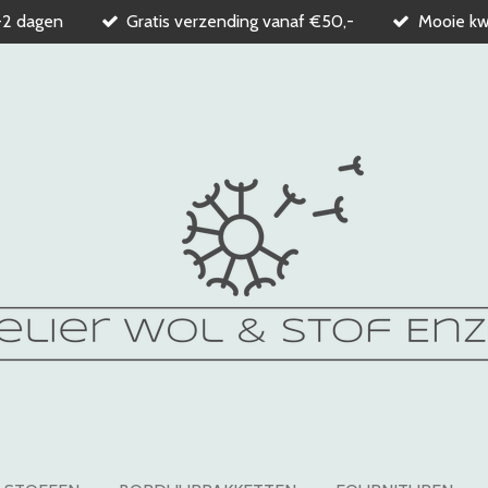
-2 dagen
Gratis verzending vanaf €50,-
Mooie kwa