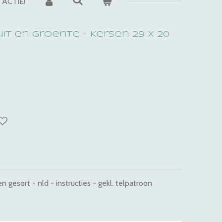
ACTIE!
uit en groente - Kersen 29 x 20
 gesort - nld - instructies - gekl. telpatroon