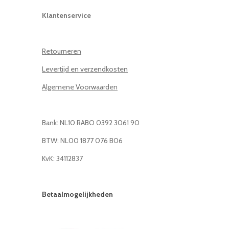
Klantenservice
Retourneren
Levertijd en verzendkosten
Algemene Voorwaarden
Bank: NL10 RABO 0392 3061 90
BTW: NL00 1877 076 B06
KvK: 34112837
Betaalmogelijkheden