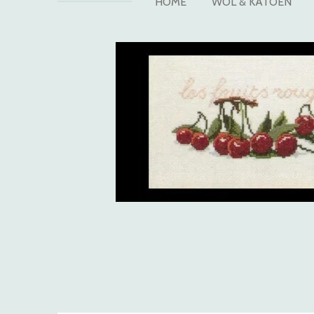
HOME
WOL & KATOEN