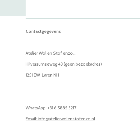
Contactgegevens
Atelier Wol en Stof enzo...
Hilversumseweg 43 (geen bezoekadres)
1251 EW Laren NH
WhatsApp:
+31 6 5885 3217
Email: info@atelierwolenstofenzo.nl