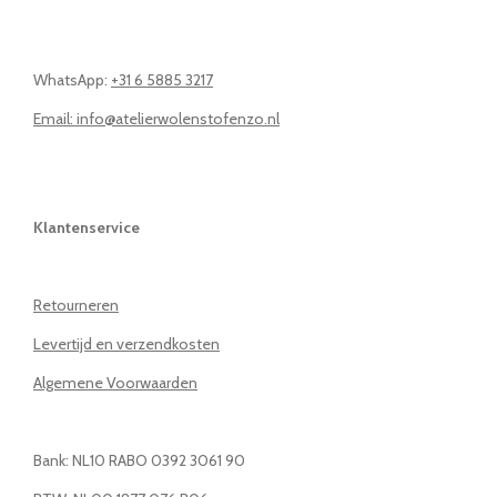
WhatsApp:
+31 6 5885 3217
Email: info@atelierwolenstofenzo.nl
Klantenservice
Retourneren
Levertijd en verzendkosten
Algemene Voorwaarden
Bank: NL10 RABO 0392 3061 90