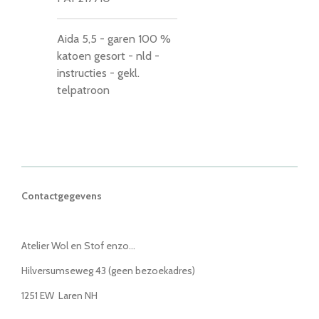
Aida 5,5 - garen 100 %
katoen gesort - nld -
instructies - gekl.
telpatroon
Contactgegevens
Atelier Wol en Stof enzo...
Hilversumseweg 43 (geen bezoekadres)
1251 EW Laren NH