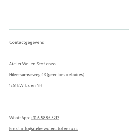
Contactgegevens
Atelier Wol en Stof enzo...
Hilversumseweg 43 (geen bezoekadres)
1251 EW Laren NH
WhatsApp:
+31 6 5885 3217
Email: info@atelierwolenstofenzo.nl