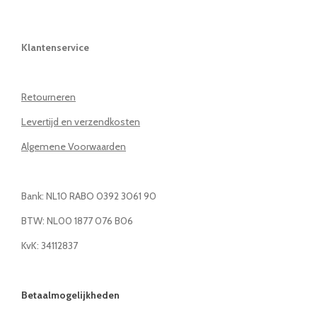
Klantenservice
Retourneren
Levertijd en verzendkosten
Algemene Voorwaarden
Bank: NL10 RABO 0392 3061 90
BTW: NL00 1877 076 B06
KvK: 34112837
Betaalmogelijkheden