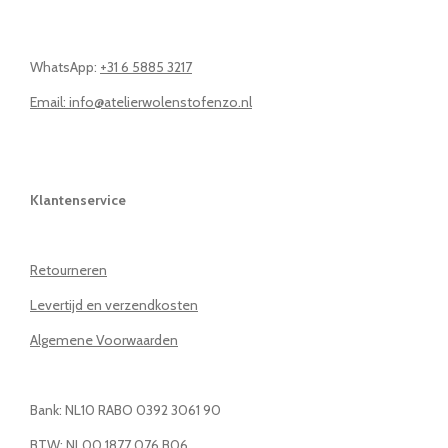
WhatsApp:
+31 6 5885 3217
Email: info@atelierwolenstofenzo.nl
Klantenservice
Retourneren
Levertijd en verzendkosten
Algemene Voorwaarden
Bank: NL10 RABO 0392 3061 90
BTW: NL00 1877 076 B06