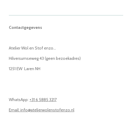
Contactgegevens
Atelier Wol en Stof enzo...
Hilversumseweg 43 (geen bezoekadres)
1251 EW Laren NH
WhatsApp:
+31 6 5885 3217
Email: info@atelierwolenstofenzo.nl