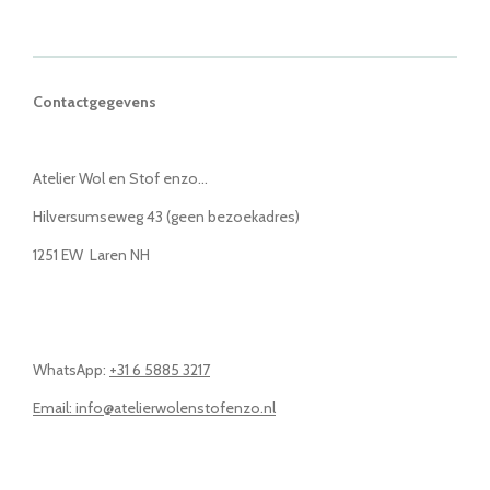
Contactgegevens
Atelier Wol en Stof enzo...
Hilversumseweg 43 (geen bezoekadres)
1251 EW Laren NH
WhatsApp:
+31 6 5885 3217
Email: info@atelierwolenstofenzo.nl