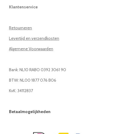
Klantenservice
Retourneren
Levertijd en verzendkosten
Algemene Voorwaarden
Bank: NL10 RABO 0392 3061 90
BTW: NL00 1877 076 B06
KvK: 34112837
Betaalmogelijkheden