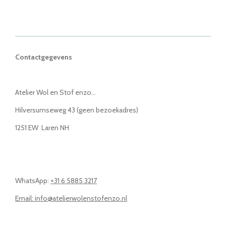
Contactgegevens
Atelier Wol en Stof enzo...
Hilversumseweg 43 (geen bezoekadres)
1251 EW Laren NH
WhatsApp:
+31 6 5885 3217
Email: info@atelierwolenstofenzo.nl