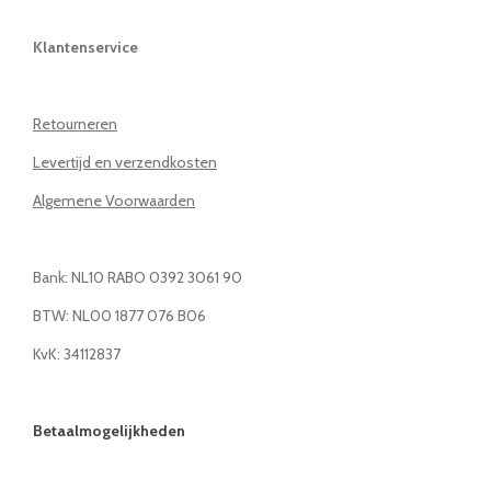
Klantenservice
Retourneren
Levertijd en verzendkosten
Algemene Voorwaarden
Bank: NL10 RABO 0392 3061 90
BTW: NL00 1877 076 B06
KvK: 34112837
Betaalmogelijkheden