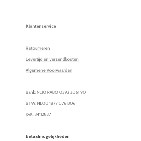
Klantenservice
Retourneren
Levertijd en verzendkosten
Algemene Voorwaarden
Bank: NL10 RABO 0392 3061 90
BTW: NL00 1877 076 B06
KvK: 34112837
Betaalmogelijkheden