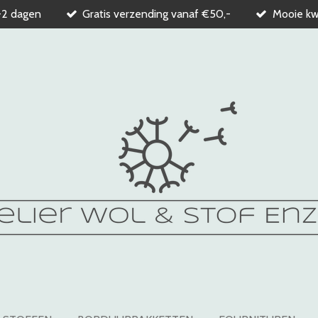
-2 dagen
Gratis verzending vanaf €50,-
Mooie kwa