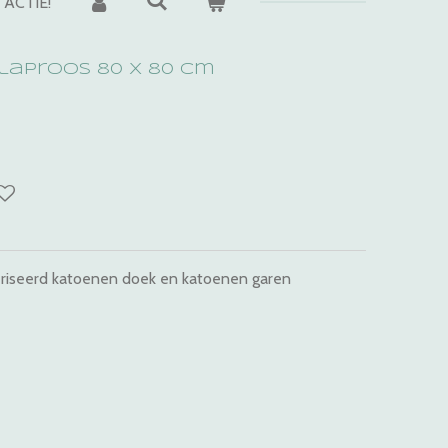
ACTIE!
laproos 80 x 80 cm
eriseerd katoenen doek en katoenen garen