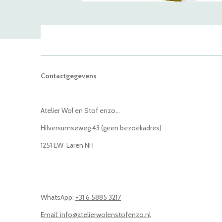
Contactgegevens
Atelier Wol en Stof enzo...
Hilversumseweg 43 (geen bezoekadres)
1251 EW Laren NH
WhatsApp:
+31 6 5885 3217
Email: info@atelierwolenstofenzo.nl