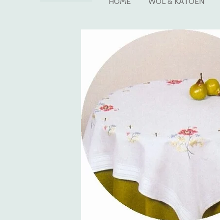
HOME
WOL & KATOEN