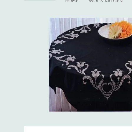
HOME
WOL & KATOEN