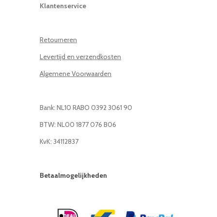
Klantenservice
Retourneren
Levertijd en verzendkosten
Algemene Voorwaarden
Bank: NL10 RABO 0392 3061 90
BTW: NL00 1877 076 B06
KvK: 34112837
Betaalmogelijkheden