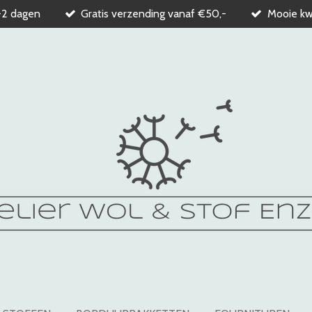
-2 dagen
Gratis verzending vanaf €50,-
Mooie kwa