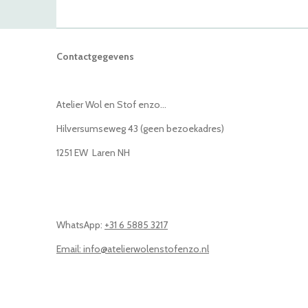
Contactgegevens
Atelier Wol en Stof enzo...
Hilversumseweg 43 (geen bezoekadres)
1251 EW Laren NH
WhatsApp:
+31 6 5885 3217
Email: info@atelierwolenstofenzo.nl