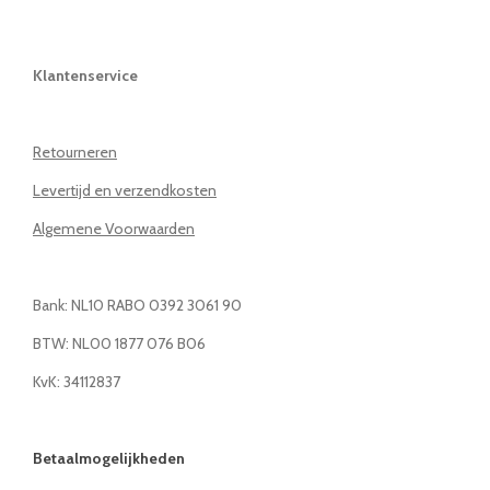
Klantenservice
Retourneren
Levertijd en verzendkosten
Algemene Voorwaarden
Bank: NL10 RABO 0392 3061 90
BTW: NL00 1877 076 B06
KvK: 34112837
Betaalmogelijkheden