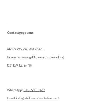
Contactgegevens
Atelier Wol en Stof enzo...
Hilversumseweg 43 (geen bezoekadres)
1251 EW Laren NH
WhatsApp:
+31 6 5885 3217
Email: info@atelierwolenstofenzo.nl