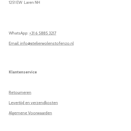
1251 EW Laren NH
WhatsApp:
+31 6 5885 3217
Email: info@atelierwolenstofenzo.nl
Klantenservice
Retourneren
Levertijd en verzendkosten
Algemene Voorwaarden