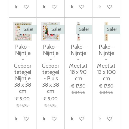
In winkelwagen
In winkelwagen
In winkelwagen
In winkelwage
Sale!
Sale!
Sale!
Sale!
Pako -
Pako -
Pako -
Pako -
Nijntje
Nijntje
Nijntje
Nijntje
-
-
-
-
Geboor
Geboor
Meetlat
Meetlat
tetegel
tetegel
18 x 90
13 x 100
Nijntje
- Pluis
cm
cm
38 x 38
38 x 38
€ 17,50
€ 17,50
cm
cm
€ 34,95
€ 34,95
€ 9,00
€ 9,00
€ 17,95
€ 17,95
In winkelwagen
In winkelwagen
In winkelwagen
In winkelwage