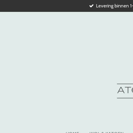
Levering binnen 1
Ga
direct
naar
de
hoofdinhoud