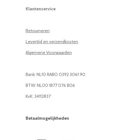
Klantenservice
Retourneren
Levertijd en verzendkosten
Algemene Voorwaarden
Bank: NL10 RABO 0392 3061 90
BTW: NL00 1877 076 B06
KvK: 34112837
Betaalmogelijkheden