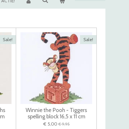
ACTIE!
Sale!
Sale!
ohs
Winnie the Pooh - Tiggers
 cm
spelling block 16,5 x 11 cm
€ 5,00
€ 9,95