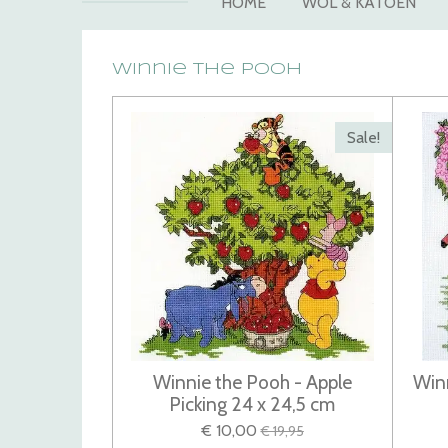
HOME
WOL & KATOEN
Winnie the Pooh
Sale!
Winnie the Pooh - Apple
Win
Picking 24 x 24,5 cm
€ 10,00
€ 19,95