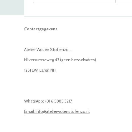
Contactgegevens
Atelier Wol en Stof enzo...
Hilversumseweg 43 (geen bezoekadres)
1251 EW Laren NH
WhatsApp:
+31 6 5885 3217
Email: info@atelierwolenstofenzo.nl