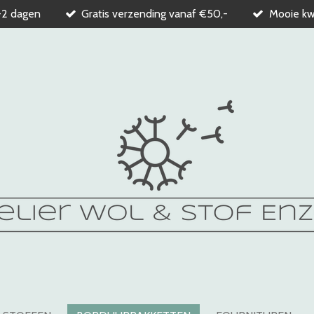
-2 dagen
Gratis verzending vanaf €50,-
Mooie kwa